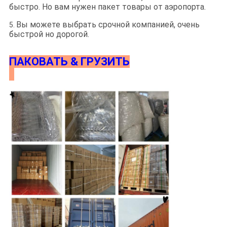
быстро. Но вам нужен пакет товары от аэропорта.
Вы можете выбрать срочной компанией, очень
5.
быстрой но дорогой.
ПАКОВАТЬ & ГРУЗИТЬ