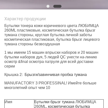
Характер продукции
Бутылки тонера кожи коричневого цвета ЛЮБИМЦА
260ML пластиковые, косметическая бутылка брызг
тумана стороны, круглая бутылка личной заботы
косметическая пластиковая, бутылка брызг лицевого
тумана стороны безвоздушная
1 мы имеем 15 машин впрыски наборов и 20 машин
бутылки наборов дуя, 5 людей QC унести на-линию
осмотр &final осмотра патруля для всей доставки
серии
Крышка 2:
Брызги/завинчивая пробка тумана
MANUFACTORY 3 PROFESSINAL! Имейте больше
многолетний опыт чем 10
Имя
Бутылки брызг тумана
ЛЮБИМЦА
260ML
, косметическая бутылка