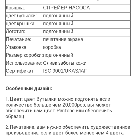
Крышка:
СПРЕЙЕР НАСОСА
цвет бутылки:
подгонянный
цвет крышки:
подгонянный
Логотип:
подгонянный
Печатание:
печатание экрана
Упаковка:
коробка
Размер коробки:
подгонянный
Использование:
Сливк заботы кожи
Сертификат:
ISO 9001/UKAS/IAF
Особенный дизайн:
Цвет: цвет бутылки можно подгонять если
1.
количество больше чем 20,000pcs, вы может
обеспечить нам цвет Pantone или обеспечить
образец.
Печатание: вам нужно обеспечить художественное
2.
произведение, если цвет более менее чем 4 цвета,