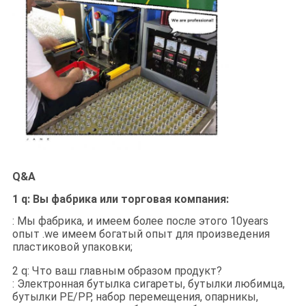
Q&A
1 q: Вы фабрика или торговая компания:
: Мы фабрика, и имеем более после этого 10years
опыт .we имеем богатый опыт для произведения
пластиковой упаковки;
2 q: Что ваш главным образом продукт?
: Электронная бутылка сигареты, бутылки любимца,
бутылки PE/PP, набор перемещения, опарникы,