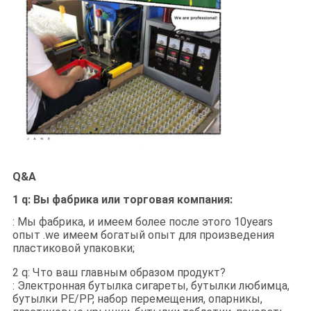
Q&A
1 q: Вы фабрика или торговая компания:
: Мы фабрика, и имеем более после этого 10years
опыт .we имеем богатый опыт для произведения
пластиковой упаковки;
2 q: Что ваш главным образом продукт?
: Электронная бутылка сигареты, бутылки любимца,
бутылки PE/PP, набор перемещения, опарникы,