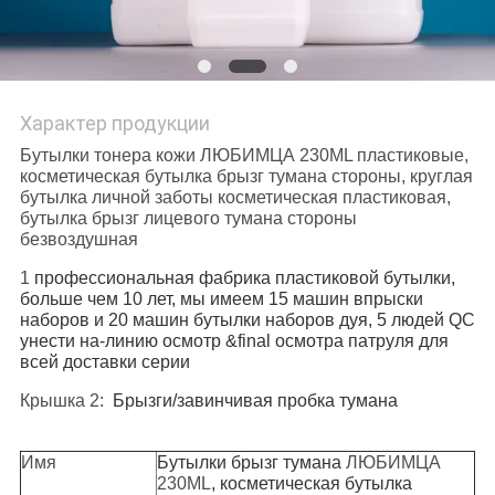
Характер продукции
Бутылки тонера кожи ЛЮБИМЦА 230ML пластиковые,
косметическая бутылка брызг тумана стороны, круглая
бутылка личной заботы косметическая пластиковая,
бутылка брызг лицевого тумана стороны
безвоздушная
1
профессиональная фабрика пластиковой бутылки,
больше чем 10 лет, мы имеем 15 машин впрыски
наборов и 20 машин бутылки наборов дуя, 5 людей QC
унести на-линию осмотр &final осмотра патруля для
всей доставки серии
Крышка 2:
Брызги/завинчивая пробка тумана
Имя
Бутылки брызг тумана
ЛЮБИМЦА
230ML
, косметическая бутылка