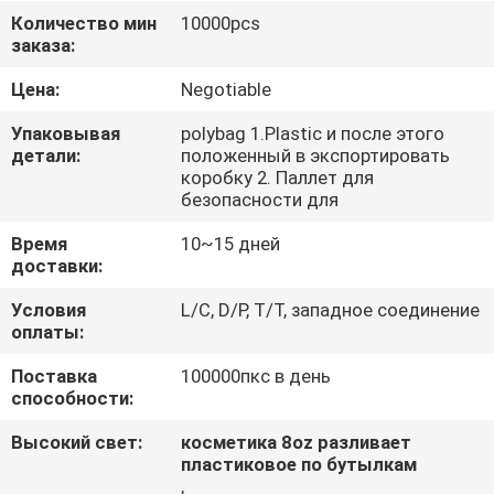
КАЧЕСТВА
Количество мин
10000pcs
заказа:
Цена:
Negotiable
Упаковывая
polybag 1.Plastic и после этого
детали:
положенный в экспортировать
коробку 2. Паллет для
безопасности для
Время
10~15 дней
доставки:
Условия
L/C, D/P, T/T, западное соединение
оплаты:
Поставка
100000пкс в день
способности:
Высокий свет:
косметика 8oz разливает
пластиковое по бутылкам
,