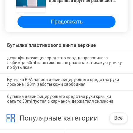
прозрачная круглая разливает
пластиковое по бутылкам
Продолжать
Бутылки пластикового винта верхние
дезинфицирующее средство сердца прозрачного
любимца 50ml пластиковое не разливает никакую утечку
по бутылкам
Бутылка BPA насоса дезинфицирующего средства руки
лосьона 120ml заботы кожи свободная
бутылка дезинфицирующего средства руки крышки
сальто 30ml пустая с карманом держателя силикона
Популярные категории
Все