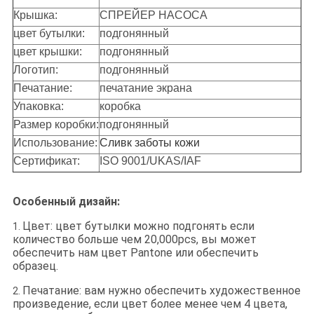
Крышка:
СПРЕЙЕР НАСОСА
цвет бутылки:
подгонянный
цвет крышки:
подгонянный
Логотип:
подгонянный
Печатание:
печатание экрана
Упаковка:
коробка
Размер коробки:
подгонянный
Использование:
Сливк заботы кожи
Сертификат:
ISO 9001/UKAS/IAF
Особенный дизайн:
Цвет: цвет бутылки можно подгонять если
1.
количество больше чем 20,000pcs, вы может
обеспечить нам цвет Pantone или обеспечить
образец.
Печатание: вам нужно обеспечить художественное
2.
произведение, если цвет более менее чем 4 цвета,