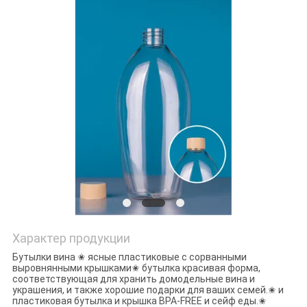
Характер продукции
Бутылки вина ✬ ясные пластиковые с сорванными
выровнянными крышками✬ бутылка красивая форма,
соответствующая для хранить домодельные вина и
украшения, и также хорошие подарки для ваших семей.✬ и
пластиковая бутылка и крышка BPA-FREE и сейф еды.✬