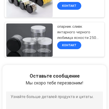
пластикового
КОНТАКТ
прозрачное с черной
крышкой
опарник сливк
янтарного черного
любимца ясности 250ml
500ml пластиковый с
КОНТАКТ
пластиковой крышкой
Оставьте сообщение
Мы скоро тебе перезвоним!